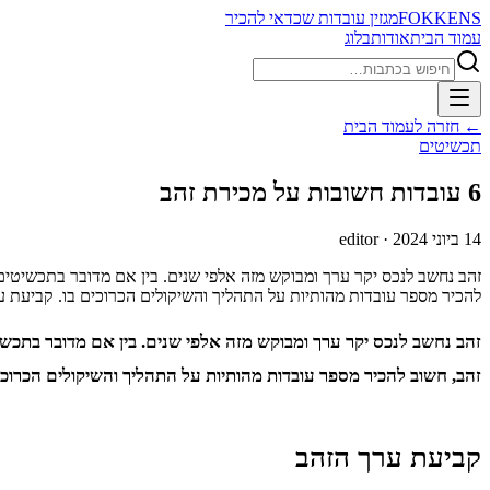
FOKKENS
מגזין עובדות שכדאי להכיר
עמוד הבית
אודות
בלוג
חיפוש
← חזרה לעמוד הבית
תכשיטים
6 עובדות חשובות על מכירת זהב
14 ביוני 2024
· editor
זהב נחשב לנכס יקר ערך ומבוקש מזה אלפי שנים. בין אם מדובר בתכשיטים 
להכיר מספר עובדות מהותיות על התהליך והשיקולים הכרוכים בו. קביעת ע
זהב נחשב לנכס יקר ערך ומבוקש מזה אלפי שנים. בין אם מדובר בתכשי
זהב, חשוב להכיר מספר עובדות מהותיות על התהליך והשיקולים הכרוכים
קביעת ערך הזהב