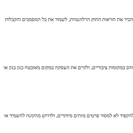
 כפופה לחוקי מס שונים. בישראל למשל, רווח הון ממכירת זהב חייב במס בשיעור של 25% (נכון לשנת 2023). חשוב להכיר את הוראות החוק הרלוונטיות, לשמור את כל המסמכים והקבלות
ב במקומות ציבוריים, ולקיים את העסקה במקום מאובטח כגון בנק או
להקפיד לא למסור פרטים מזהים מיותרים, ולדרוש מהקונה להשמיד או