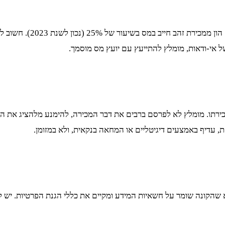
במדינות רבות, מכירת זהב
אי-ודאות, מומלץ להתייעץ עם יועץ מס מוסמך.
ירתו. מומלץ לא לפרסם ברבים את דבר המכירה, להימנע מלהציג את הזה
עדיף באמצעים דיגיטליים או המחאה בנקאית, ולא במזומן.
א שהקונה שומר על חשאיות המידע ומקיים את כללי הגנת הפרטיות. יש 