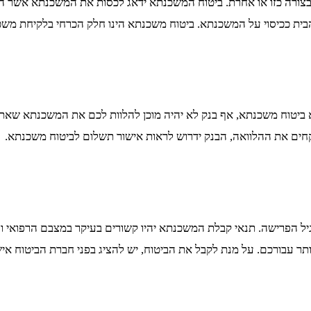
ורה כזו או אחרת. ביטוח המשכנתא ידאג לכסות את המשכנתא אשר המ
ת ככיסוי על המשכנתא. ביטוח משכנתא הינו חלק הכרחי בלקיחת משכ
 ביטוח משכנתא, אף בנק לא יהיה מוכן להלוות לכם את המשכנתא שאתם
ים את ההלוואה, הבנק ידרוש לראות אישור תשלום לביטוח משכנתא.
 הפרישה. תנאי קבלת המשכנתא יהיו קשורים בעיקר במצבם הרפואי והפי
יותר עבורכם. על מנת לקבל את הביטוח, יש להציג בפני חברת הביטוח אי