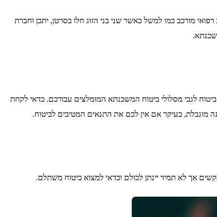
ואי מורכב כמו למשל כאשר שני בני הזוג חלו בסרטן, יתכן וחברת
שכנתא.
יטוח לגבי מסלולי ביטוח המשכנתא המומלצים עבורכם. כדאי לקחת
ה מוגבלת, בעיקר אם אין לכם את התנאים המטיבים לביטוח.
שים אך לא תמיד יינתן לכולם וכדאי למצוא ביטוח משתלם.