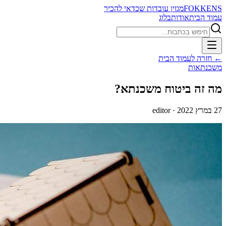
FOKKENS
מגזין עובדות שכדאי להכיר
עמוד הבית
אודות
בלוג
חיפוש
← חזרה לעמוד הבית
משכנתאות
מה זה ביטוח משכנתא?
27 במרץ 2022
· editor