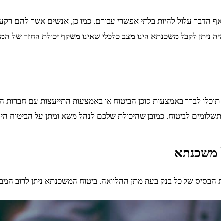
 הדבר עלול להיות בלתי אפשרי עבורם. כמו כן, אנשים אשר להם רקע רפ
ה ניתן לקבל משכנתא הינו מצב כלכלי שאינו משקף יכולת החזר של המ
כלו לברר באמצעות סוכן הביטוח או באמצעות התייעצות עם חברות הב
שלומים לביטוח. כמובן שהיכולת שלכם לנהל משא ומתן על הביטוח הינ
 משכנתא
הבסיס של כל בנק בעת מתן ההלוואה. ביטוח המשכנתא ניתן לרוב המבק