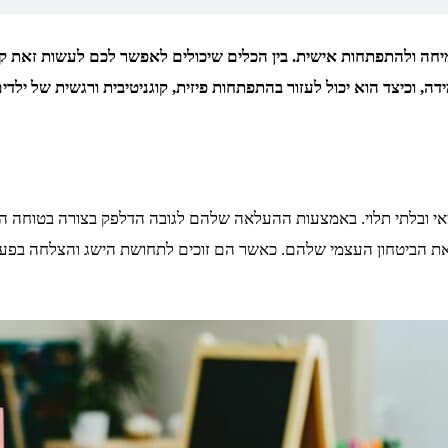
חה ולהתפתחות אישית. בין הכלים שיכולים לאפשר לכם לעשות זאת קיים 
 וכיצד הוא יכול לעזור בהתפתחות פיזית, קוגניטיבית ורגשית של ילדים
מאי ובלתי תלוי. באמצעות ההעלאה שלהם לגובה הדלפק בצורה בטוחה הו
ת הביטחון העצמי שלהם. כאשר הם זוכים לתחושת הישג והצלחה בפעי