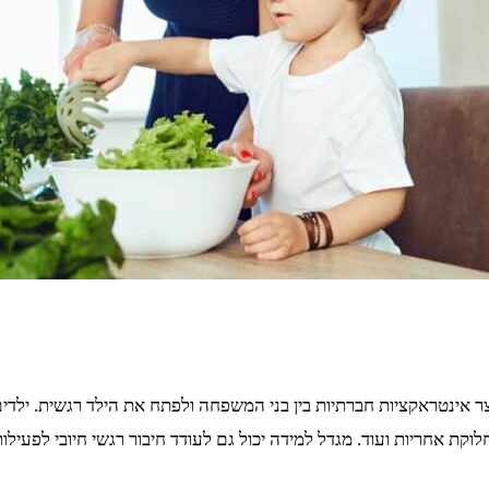
ייצר אינטראקציות חברתיות בין בני המשפחה ולפתח את הילד רגשית. יל
וקת אחריות ועוד. מגדל למידה יכול גם לעודד חיבור רגשי חיובי לפעיל