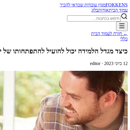
FOKKENS
מגזין עובדות שכדאי להכיר
עמוד הבית
אודות
בלוג
חיפוש
← חזרה לעמוד הבית
כללי
כיצד מגדל הלמידה יכול להועיל להתפתחותו של י
12 ביוני 2023
· editor