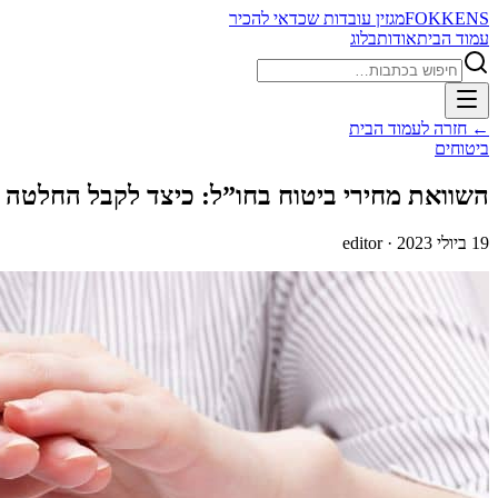
FOKKENS
מגזין עובדות שכדאי להכיר
עמוד הבית
אודות
בלוג
חיפוש
← חזרה לעמוד הבית
ביטוחים
השוואת מחירי ביטוח בחו”ל: כיצד לקבל החלטה
19 ביולי 2023
· editor