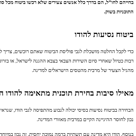
בחייהם לחו”ל, הם בדרך כלל אנשים צעירים שלא רכשו ביטוח מכל סוג 
התוכניות בשוק.
ביטוח נסיעות להודו
כדי לקבל החלטה מושכלת לגבי פוליסת הביטוח שאתם רוכשים, צריך לה
רבות כטיול שאחרי סיום השירות הצבאי בצבא ההגנה לישראל, או בזרוע
מהגיל הצעיר של מרבית מהטסים הישראלים למדינה.
מאילו סיבות בחירת תוכנית מתאימה להודו ה
הבחירה בביטוח נסיעות בסיסי יכולה לנבוע מהתפיסה לגבי הודו, שנראית 
נכון לחוסר ההיגיינה הקיים במרבית מאזורי המדינה.
בנוסף, הודו היא מדינה עם תשתיות ברמה נמוכה יחסית. זה נכון במיו