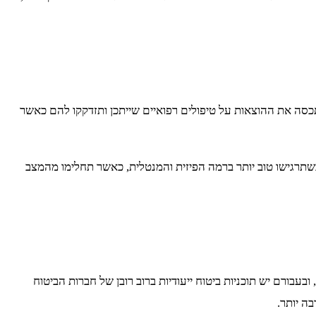
שתכסה את ההוצאות על טיפולים רפואיים שייתכן ותזדקקו להם כאשר
לכשתרגישו טוב יותר ברמה הפיזית והמנטלית, כאשר תחלימו מהמצב
בורם יש תוכניות ביטוח ייעודיות ברוב רובן של חברות הביטוח
ה יותר.