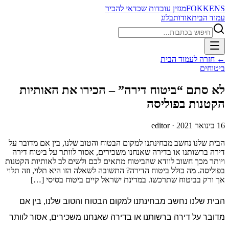
FOKKENS
מגזין עובדות שכדאי להכיר
עמוד הבית
אודות
בלוג
חיפוש
← חזרה לעמוד הבית
ביטוחים
לא סתם “ביטוח דירה” – הכירו את האותיות
הקטנות בפוליסה
16 בינואר 2021
· editor
הבית שלנו נחשב מבחינתנו למקום הבטוח והטוב שלנו, בין אם מדובר על
דירה ברשותנו או בדירה שאנחנו משכירים, אסור לוותר על ביטוח דירה
ויותר מכך חשוב לוודא שהביטוח מתאים לכם ולשים לב לאותיות הקטנות
בפוליסה. מה כולל ביטוח הדירה? התשובה לשאלה הזו היא תלוי, וזה תלוי
אך ורק בביטוח שתרכשו. במדינת ישראל קיים ביטוח בסיסי […]
הבית שלנו נחשב מבחינתנו למקום הבטוח והטוב שלנו, בין אם
מדובר על דירה ברשותנו או בדירה שאנחנו משכירים, אסור לוותר