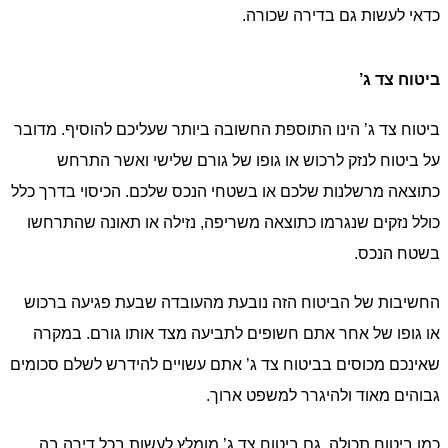
כדאי לעשות גם בדירה שכורה.
ביטוח צד ג’
ביטוח צד ג’ הינו התוספת החשובה ביותר שעליכם להוסיף. מדובר
על ביטוח לנזק לרכוש או גופו של גורם שלישי ואשר התרחש
כתוצאה מרשלנות שלכם או בשטחי הנכס שלכם. הכיסוי בדרך כלל
כולל נזקים שנגרמו כתוצאה משריפה, נזילה או תאונה שהתרחשו
בשטח הנכס.
החשיבות של הביטוח הזה נובעת מהעובדה שבעת פגיעה ברכוש
או גופו של אחר אתם חשופים לתביעה מצד אותו גורם. במקרה
שאינכם מכוסים בביטוח צד ג’ אתם עשויים להידרש לשלם סכומים
גבוהים מאוד ולהיגרר למשפט ארוך.
כמו ביטוח תכולה, גם ביטוח צד ג’ מומלץ לעשות בכל דירה בה