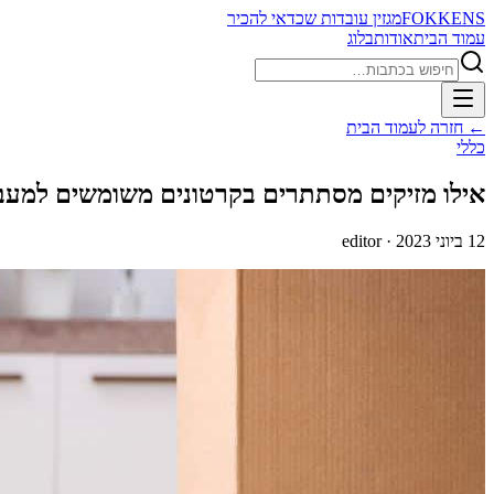
FOKKENS
מגזין עובדות שכדאי להכיר
עמוד הבית
אודות
בלוג
חיפוש
← חזרה לעמוד הבית
כללי
אילו מזיקים מסתתרים בקרטונים משומשים למעב
12 ביוני 2023
· editor