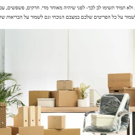
א תמיד תשימו לב לכך- לפני שיהיה מאוחר מדי. חרקים, פשפשים, עכברי
לשמור על כל הפריטים שלכם במצבם הנוכחי וגם לשמור על הבריאות ש