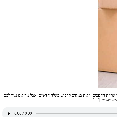
ך אריזת החפצים, וזאת במקום לרכוש כאלה חדשים. אבל מה אם נגיד לכם
 משומשים, […]